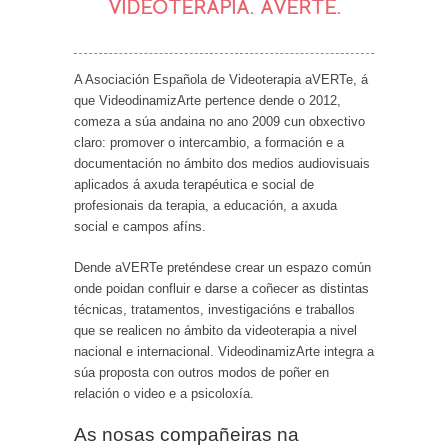
VIDEOTERAPIA. AVERTE.
A Asociación Española de Videoterapia aVERTe, á
que VideodinamizArte pertence dende o 2012,
comeza a súa andaina no ano 2009 cun obxectivo
claro: promover o intercambio, a formación e a
documentación no ámbito dos medios audiovisuais
aplicados á axuda terapéutica e social de
profesionais da terapia, a educación, a axuda
social e campos afíns.
Dende aVERTe preténdese crear un espazo común
onde poidan confluir e darse a coñecer as distintas
técnicas, tratamentos, investigacións e traballos
que se realicen no ámbito da videoterapia a nivel
nacional e internacional. VideodinamizArte integra a
súa proposta con outros modos de poñer en
relación o video e a psicoloxía.
As nosas compañeiras na