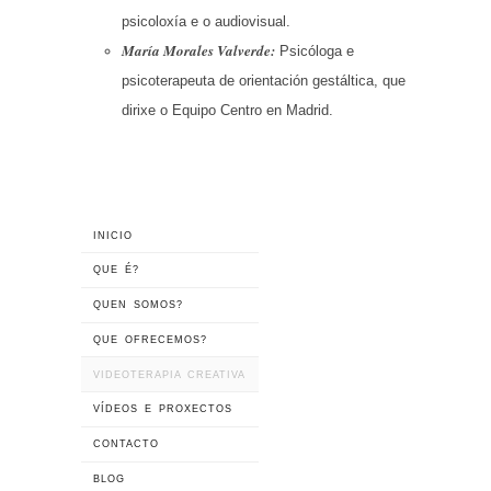
psicoloxía e o audiovisual.
María Morales Valverde:
Psicóloga e
psicoterapeuta de orientación gestáltica, que
dirixe o Equipo Centro en Madrid.
INICIO
QUE É?
QUEN SOMOS?
QUE OFRECEMOS?
VIDEOTERAPIA CREATIVA
VÍDEOS E PROXECTOS
CONTACTO
BLOG