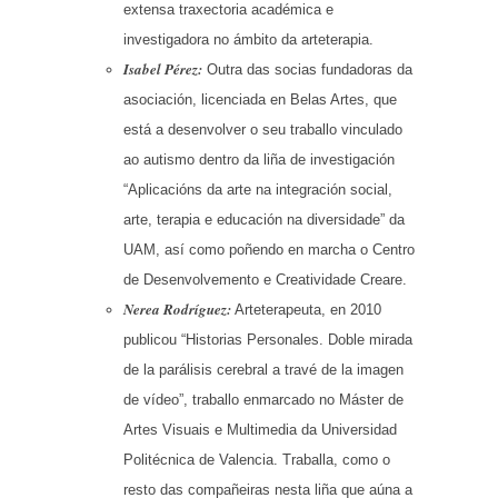
extensa traxectoria académica e
investigadora no ámbito da arteterapia.
Isabel Pérez:
Outra das socias fundadoras da
asociación, licenciada en Belas Artes, que
está a desenvolver o seu traballo vinculado
ao autismo dentro da liña de investigación
“Aplicacións da arte na integración social,
arte, terapia e educación na diversidade” da
UAM, así como poñendo en marcha o Centro
de Desenvolvemento e Creatividade Creare.
Nerea Rodríguez:
Arteterapeuta, en 2010
publicou “Historias Personales. Doble mirada
de la parálisis cerebral a travé de la imagen
de vídeo”, traballo enmarcado no Máster de
Artes Visuais e Multimedia da Universidad
Politécnica de Valencia. Traballa, como o
resto das compañeiras nesta liña que aúna a