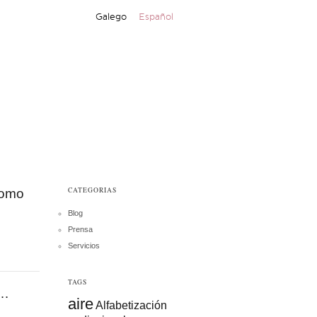
Galego
Español
CATEGORIAS
como
Blog
Prensa
Servicios
TAGS
o…
aire
Alfabetización