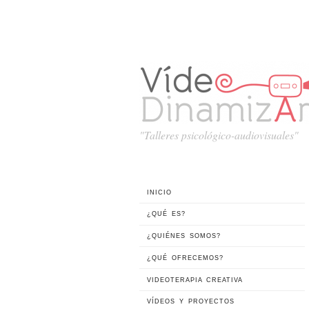
"Talleres psicológico-audiovisuales"
INICIO
¿QUÉ ES?
¿QUIÉNES SOMOS?
¿QUÉ OFRECEMOS?
VIDEOTERAPIA CREATIVA
VÍDEOS Y PROYECTOS