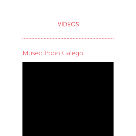
VÍDEOS
Museo Pobo Galego