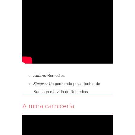
Autora:
Remedios
Sinopse:
Un percorrido polas fontes de
Santiago e a vida de Remedios
A miña carnicería