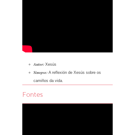
Autor:
Xesús
Sinopse:
A reflexión de Xesús sobre os
camiños da vida.
Fontes