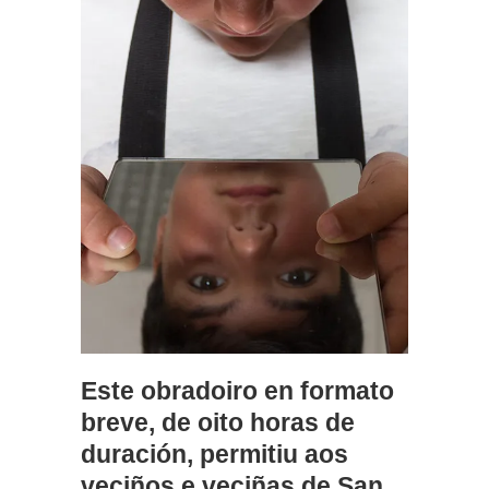
Este obradoiro en formato
breve, de oito horas de
duración, permitiu aos
veciños e veciñas de San