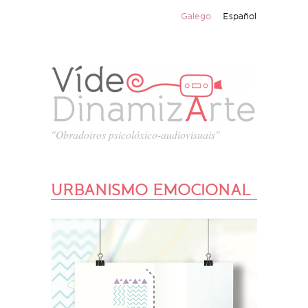
Galego
Español
"Obradoiros psicolóxico-audiovisuais"
URBANISMO EMOCIONAL