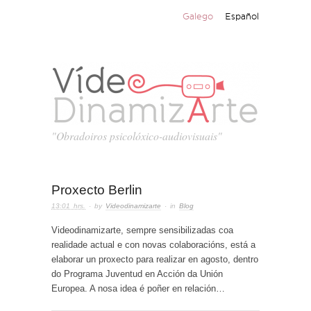
Galego
Español
"Obradoiros psicolóxico-audiovisuais"
Proxecto Berlin
13:01 hrs.
· by
Videodinamizarte
· in
Blog
Videodinamizarte, sempre sensibilizadas coa
realidade actual e con novas colaboracións, está a
elaborar un proxecto para realizar en agosto, dentro
do Programa Juventud en Acción da Unión
Europea. A nosa idea é poñer en relación…