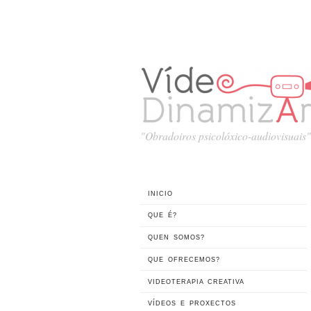
"Obradoiros psicolóxico-audiovisuais"
INICIO
QUE É?
QUEN SOMOS?
QUE OFRECEMOS?
VIDEOTERAPIA CREATIVA
VÍDEOS E PROXECTOS