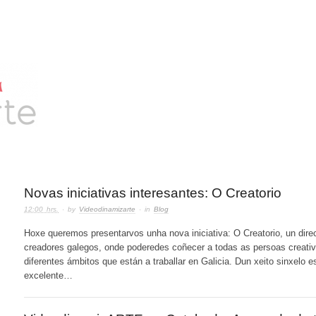
Novas iniciativas interesantes: O Creatorio
12:00 hrs.
· by
Videodinamizarte
· in
Blog
Hoxe queremos presentarvos unha nova iniciativa: O Creatorio, un direc
creadores galegos, onde poderedes coñecer a todas as persoas creati
diferentes ámbitos que están a traballar en Galicia. Dun xeito sinxelo e
excelente…