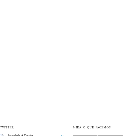
TWITTER
MIRA O QUE FACEMOS
Igualdade A Coruña