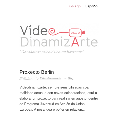
Galego
Español
"Obradoiros psicolóxico-audiovisuais"
Proxecto Berlin
13:01 hrs.
· by
Videodinamizarte
· in
Blog
Videodinamizarte, sempre sensibilizadas coa
realidade actual e con novas colaboracións, está a
elaborar un proxecto para realizar en agosto, dentro
do Programa Juventud en Acción da Unión
Europea. A nosa idea é poñer en relación…