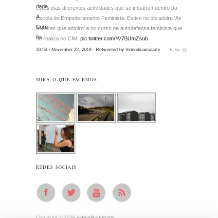
estes días diferentes actividades que se imparten dentro da
Escola de Empoderamento Feminista. Estivo no obradoiro 'As
mulleres que admiro' e no curso de autodefensa feminista que
se realiza no CIM.
pic.twitter.com/Yv7BUmZsub
10:53 · November 22, 2018
·
Retweeted by Videodinamizarte
MIRA O QUE FACEMOS
REDES SOCIAIS
Copyright © 2026
videodinamizarte