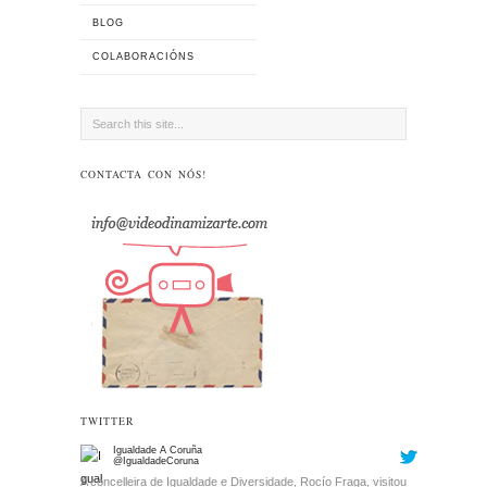
BLOG
COLABORACIÓNS
CONTACTA CON NÓS!
TWITTER
Igualdade A Coruña
@IgualdadeCoruna
A concelleira de Igualdade e Diversidade, Rocío Fraga, visitou