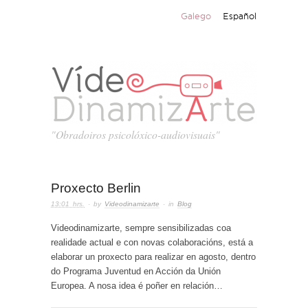
Galego
Español
"Obradoiros psicolóxico-audiovisuais"
Proxecto Berlin
13:01 hrs.
· by
Videodinamizarte
· in
Blog
Videodinamizarte, sempre sensibilizadas coa
realidade actual e con novas colaboracións, está a
elaborar un proxecto para realizar en agosto, dentro
do Programa Juventud en Acción da Unión
Europea. A nosa idea é poñer en relación…