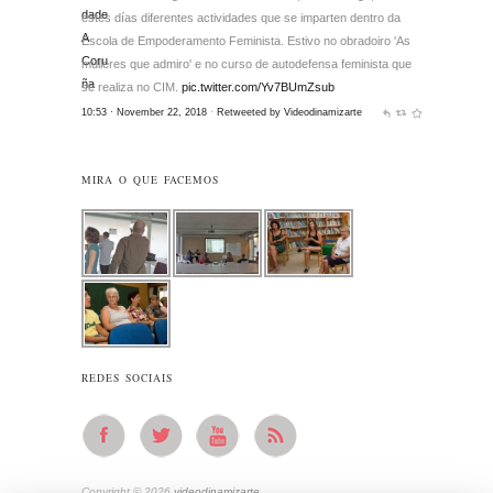
estes días diferentes actividades que se imparten dentro da
Escola de Empoderamento Feminista. Estivo no obradoiro 'As
mulleres que admiro' e no curso de autodefensa feminista que
se realiza no CIM.
pic.twitter.com/Yv7BUmZsub
10:53 · November 22, 2018
·
Retweeted by Videodinamizarte
MIRA O QUE FACEMOS
REDES SOCIAIS
Copyright © 2026
videodinamizarte