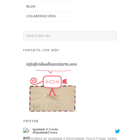
BLOG
COLABORACIÓNS
CONTACTA CON NÓS!
TWITTER
Igualdade A Coruña
@IgualdadeCoruna
A concelleira de Igualdade e Diversidade, Rocío Fraga, visitou