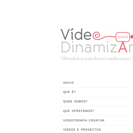
"Obradoiros psicolóxico-audiovisuais"
INICIO
QUE É?
QUEN SOMOS?
QUE OFRECEMOS?
VIDEOTERAPIA CREATIVA
VÍDEOS E PROXECTOS