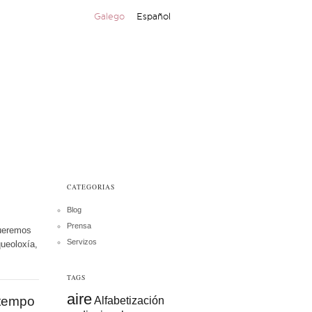
Galego
Español
CATEGORIAS
Blog
Prensa
queremos
Servizos
queoloxía,
TAGS
aire
 tempo
Alfabetización