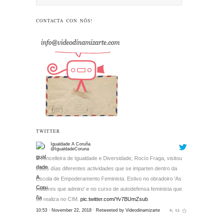
CONTACTA CON NÓS!
TWITTER
Igualdade A Coruña
@IgualdadeCoruna
A concelleira de Igualdade e Diversidade, Rocío Fraga, visitou
estes días diferentes actividades que se imparten dentro da
Escola de Empoderamento Feminista. Estivo no obradoiro 'As
mulleres que admiro' e no curso de autodefensa feminista que
se realiza no CIM.
pic.twitter.com/Yv7BUmZsub
10:53 · November 22, 2018
·
Retweeted by Videodinamizarte