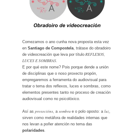
Comezamos o ano cunha nova proposta esta vez
en
Santiago de Compostela
, trátase do obradoiro
REFLEXOS,
de videocreación que leva por título
LUCES E SOMBRAS.
E por qué este nome? Pois porque dende a unión
de disciplinas que o noso proxecto propón,
empregaremos a ferramenta do audiovisual para
tratar o tema dos reflexos, luces e sombras, como
elementos presentes tanto no proceso de creación
audiovisual como no psicolóxico.
proxecións
sombra
luz
Así as
, a
e o polo oposto: a
,
sirven como metáfora de realidades internas que
nos levan a poñer atención no tema das
polaridades
.