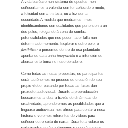
A vida baséase nun sistema de opostos, non
coñeceríamos a valentía sen ter coñecido o medo,
a felicidad sen a tristeza, ou a luz sen a
oscuridade.A medida que medramos, imos
identificándonos con cualidades que pertencen a un
dos polos, relegando á zona de sombra
potencialidades que nos poden facer falla nun
determinado momento. Explorar o outro polo, e
flexibilizar
o percorrido dentro de esa polaridade
integración
apuntando cara unha
é a intención de
abordar este tema no noso obradoiro.
Como todas as nosas propostas, os participantes
serán autónomos no proceso de creación do seu
propio vídeo, pasando por todas as fases dun
proxecto audiovisual. Durante a preproducción
buscaremos a idea, a través de dinámicas de
creatividade, aprenderemos as posiblidades que a
linguaxe audiovisual nos ofrece para contar a nosa
historia e veremos referentes de vídeos para
coñecer outro xeito de narrar. Durante a rodaxe os
participantes serán autónomos e poderán gravar