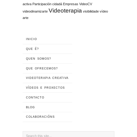
activa Participación cidadá Empresas
VideoCV
Videoterapia
videodinamizarte
visibilidade
vídeo
arte
INICIO
QUE É?
QUEN SOMOS?
QUE OFRECEMOS?
VIDEOTERAPIA CREATIVA
VÍDEOS E PROXECTOS
CONTACTO
BLOG
COLABORACIÓNS