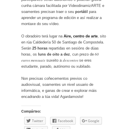
cunha cámara facilitada por VideodinamizARTE e
soamentes precisan traer o seu
portátil
para
aprender un programa de edición e así realizar a
montaxe do seu vídeo.
O obradoiro terá lugar na
Aire, centro de arte
, sito
en rúa Caldedería 50 de Santiago de Compostela.
Serán
25 horas
repartidas en sesións de dúas
60
horas, os
luns
de oito a dez
, cun prezo de
euros mensuais
descontos
suxeito a
se eres
estudante, parado, autónomo ou xubilado.
Non precisas coñecementos previos co
audiovisual, soamentes un nivel usuario de
informática, e ganas de crear e explorar máis
encadrando a túa vida! Agardamoste!
Compárteo:
Twitter
Facebook
Google