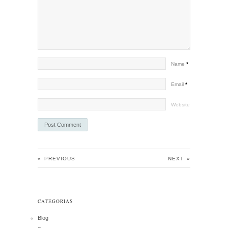
Name
*
Email
*
Website
«
PREVIOUS
NEXT
»
CATEGORIAS
Blog